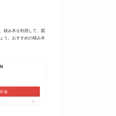
、積み木を利用して、図
ょう。おすすめの積み木
N
市場
ポチップ