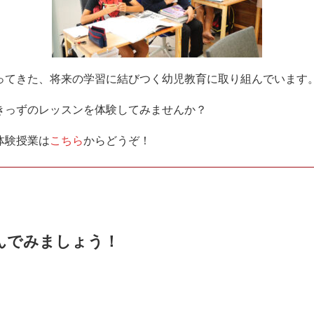
ってきた、将来の学習に結びつく幼児教育に取り組んでいます
きっずのレッスンを体験してみませんか？
体験授業は
こちら
からどうぞ！
んでみましょう！