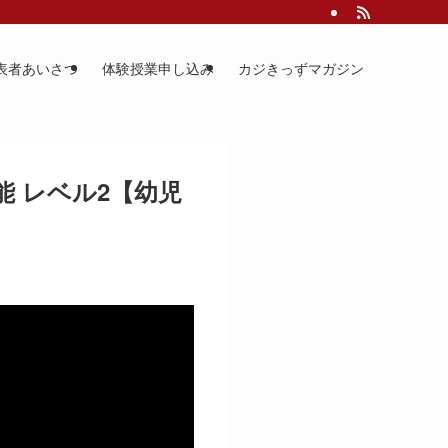
表者あいさつ
体験授業申し込み
カジきっずマガジン
能 レベル2【幼児