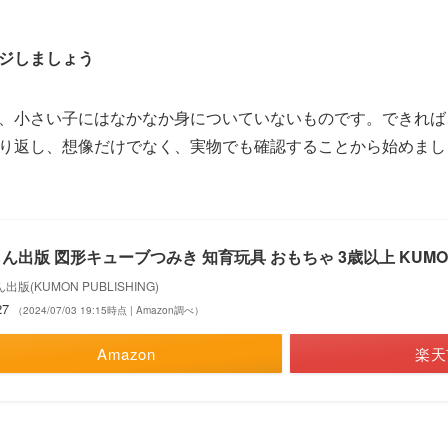
ジしましょう
、小さい子にはなかなか身についていないものです。できれば
り返し、想像だけでなく、実物でも確認することから始めまし
ん出版 図形キューブつみき 知育玩具 おもちゃ 3歳以上 KUMO
出版(KUMON PUBLISHING)
27
（2024/07/03 19:15時点 | Amazon調べ）
Amazon
楽天