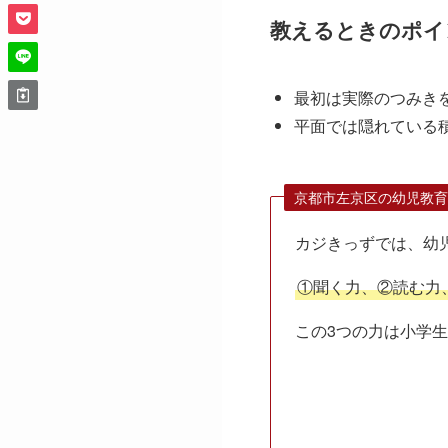
教えるときのポイ
最初は実際のつみき
平面では隠れている
京都市左京区の幼児教育
カジきっずでは、幼
①聞く力、②読む力
この3つの力は小学