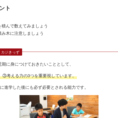
ント
を積んで数えてみましょう
積み木に注意しましょう
 カジきっず
児期に身につけておきたいこととして、
、③考える力の3つを重要視しています。
生に進学した後にも必ず必要とされる能力です。