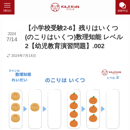
MENU
体験申込
【小学校受験2-6】残りはいくつ
2024
(のこりはいくつ)数理知能 レベル
7/14
2【幼児教育演習問題】.002
2024年7月14日