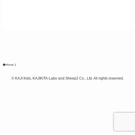
Home
©
KAJI Kids, KAJIKITA-Labo and Sheep2 Co., Ltd. All rights reserved.