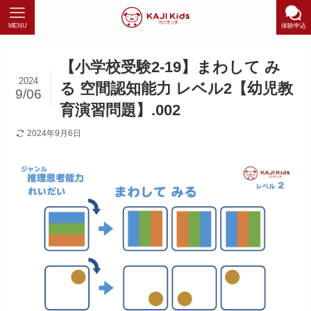
MENU
体験申込
【小学校受験2-19】まわして み
2024
る 空間認知能力 レベル2【幼児教
9/06
育演習問題】.002
2024年9月6日