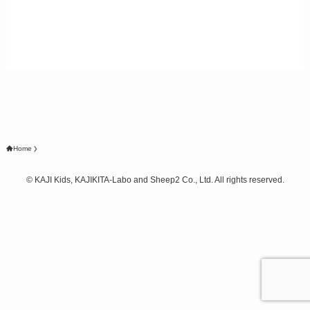
Home
©
KAJI Kids, KAJIKITA-Labo and Sheep2 Co., Ltd. All rights reserved.