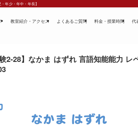
歳児・年少・年中・年長】
？
教室紹介・アクセス
よくあるご質問
料金・授業時間
代
2-28】なかま はずれ 言語知能能力 レ
03