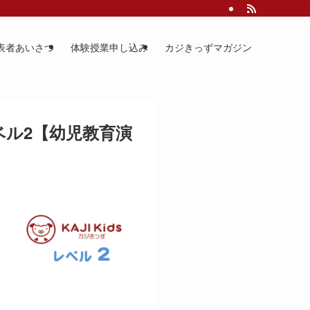
表者あいさつ
体験授業申し込み
カジきっずマガジン
ベル2【幼児教育演