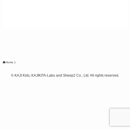
Home
©
KAJI Kids, KAJIKITA-Labo and Sheep2 Co., Ltd. All rights reserved.