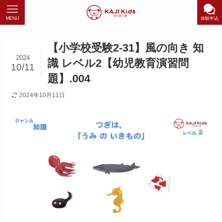
MENU
体験申込
【小学校受験2-31】風の向き 知
2024
識 レベル2【幼児教育演習問
10/11
題】.004
2024年10月11日