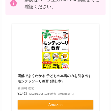
確認ください。
図解でよくわかる 子どもの本当の力を引き出す
モンテッソーリ教育 (単行本)
著:藤崎 達宏
¥1,493
（2025/11/05 10:59時点 | Amazon調べ）
Amazon