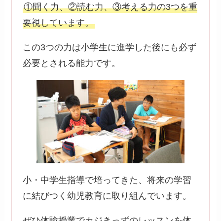
①聞く力、②読む力、③考える力の3つを重
要視しています。
この3つの力は小学生に進学した後にも必ず
必要とされる能力です。
小・中学生指導で培ってきた、将来の学習
に結びつく幼児教育に取り組んでいます。
ぜひ体験授業でカジきっずのレッスンを体