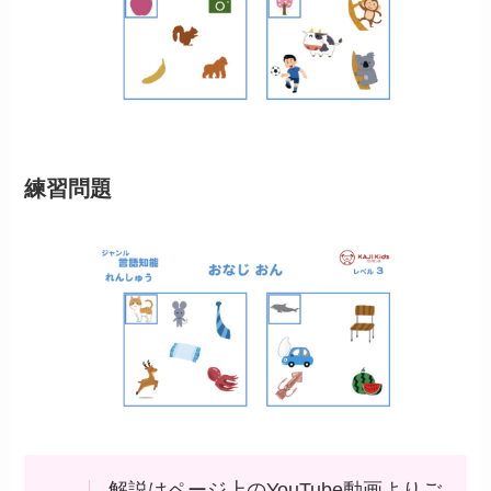
練習問題
解説はページ上のYouTube動画よりご