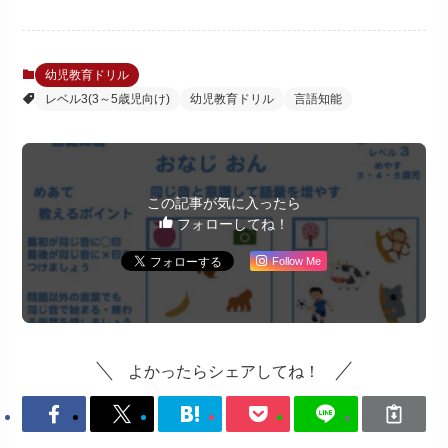
幼児教育ドリル
レベル3(3～5歳児向け)
幼児教育ドリル
言語知能
この記事が気に入ったら
フォローしてね！
Follow Me
よかったらシェアしてね！