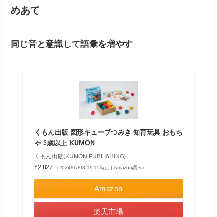
めあて
同じ音と意識して語彙を増やす
くもん出版 図形キューブつみき 知育玩具 おもち
ゃ 3歳以上 KUMON
くもん出版(KUMON PUBLISHING)
¥2,827
（2024/07/03 19:15時点 | Amazon調べ）
Amazon
楽天市場