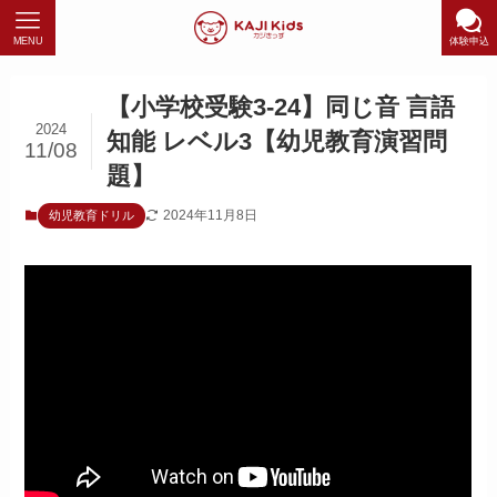
MENU
体験申込
【小学校受験3-24】同じ音 言語
2024
知能 レベル3【幼児教育演習問
11/08
題】
2024年11月8日
幼児教育ドリル