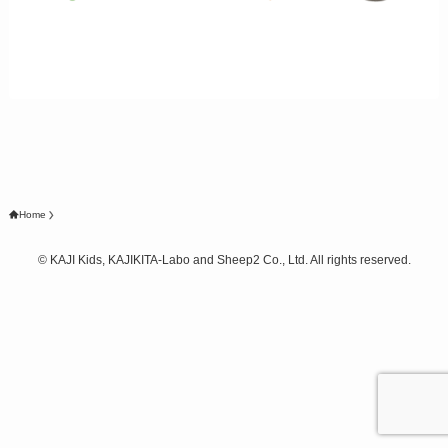
Home
©
KAJI Kids, KAJIKITA-Labo and Sheep2 Co., Ltd. All rights reserved.