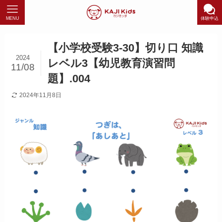
MENU
体験申込
【小学校受験3-30】切り口 知識
2024
レベル3【幼児教育演習問
11/08
題】.004
2024年11月8日