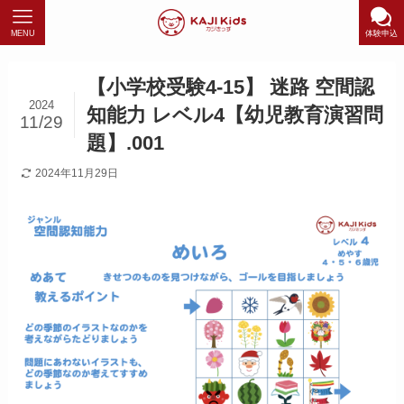
MENU
体験申込
【小学校受験4-15】 迷路 空間認
2024
知能力 レベル4【幼児教育演習問
11/29
題】.001
2024年11月29日