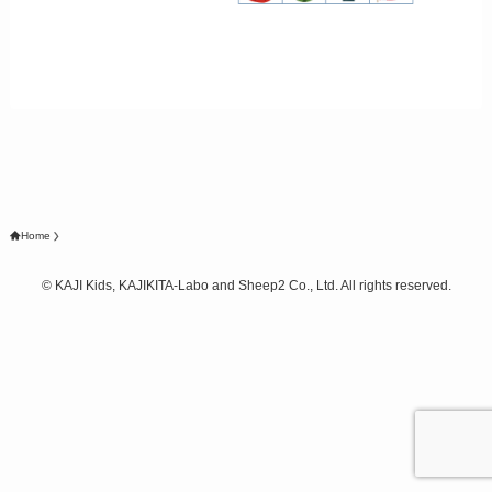
Home
©
KAJI Kids, KAJIKITA-Labo and Sheep2 Co., Ltd. All rights reserved.