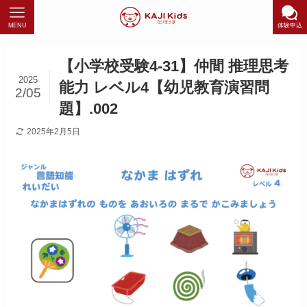
MENU
体験申込
【小学校受験4-31】仲間 推理思考
2025
能力 レベル4【幼児教育演習問
2/05
題】.002
2025年2月5日