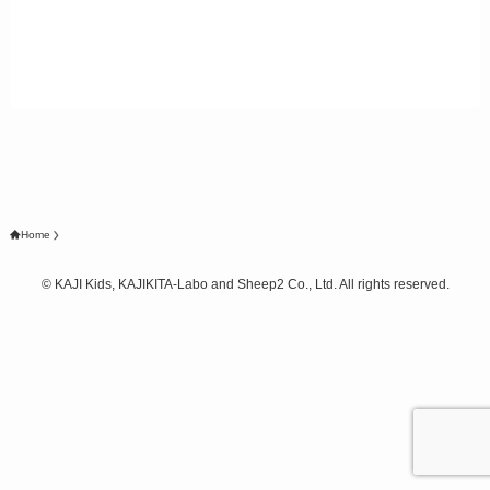
Home
©
KAJI Kids, KAJIKITA-Labo and Sheep2 Co., Ltd. All rights reserved.