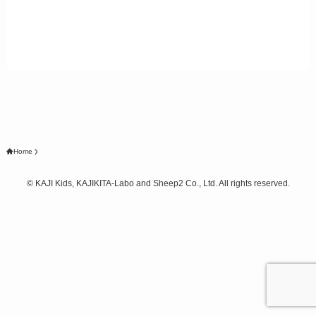
Home
©
KAJI Kids, KAJIKITA-Labo and Sheep2 Co., Ltd. All rights reserved.