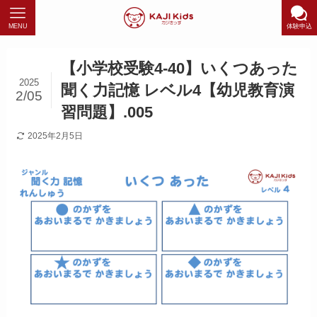
MENU
体験申込
【小学校受験4-40】いくつあった
2025
聞く力記憶 レベル4【幼児教育演
2/05
習問題】.005
2025年2月5日