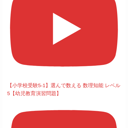
【小学校受験5-1】選んで数える 数理知能 レベル
5【幼児教育演習問題】