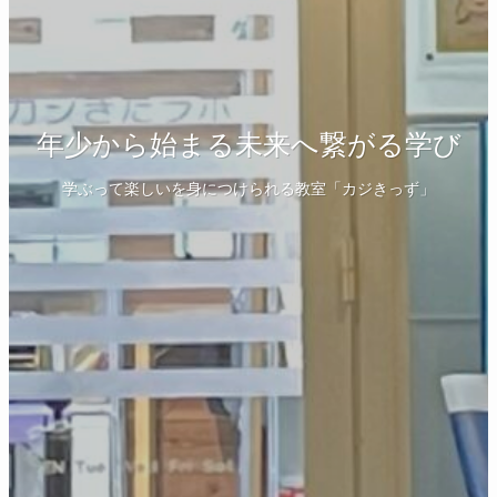
年少から始まる未来へ繋がる学び
学ぶって楽しいを身につけられる教室「カジきっず」