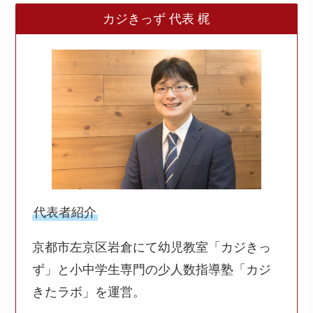
カジきっず 代表 梶
代表者紹介
京都市左京区岩倉にて幼児教室「カジきっ
ず」と小中学生専門の少人数指導塾「カジ
きたラボ」を運営。