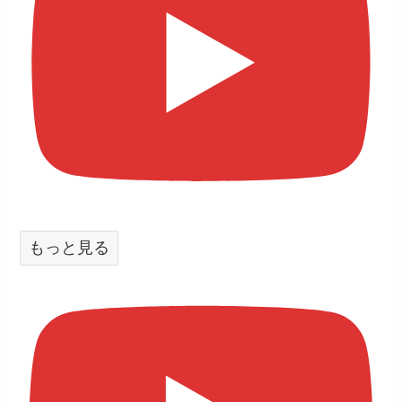
もっと見る