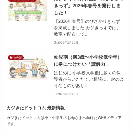
きっず」2026年春号を発行しま
した！
【2026年春号】のびざかりきっず
を掲載しました カジきっずでは、
教室で配布して…
2026年2月10日
幼児期（満3歳〜小学校低学年）
未分類
に身につけたい「読解力」
はじめに 小学校入学後に多くの保
護者からいただくご相談に、次のよ
うなものがあり…
2026年1月28日
カジきたドットコム 最新情報
カジきたドットコムは小・中学生のお母さまへ向けたWEBメディア
です。