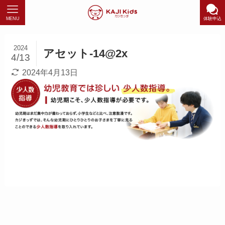
MENU
体験申込
2024
アセット-14@2x
4/13
2024年4月13日