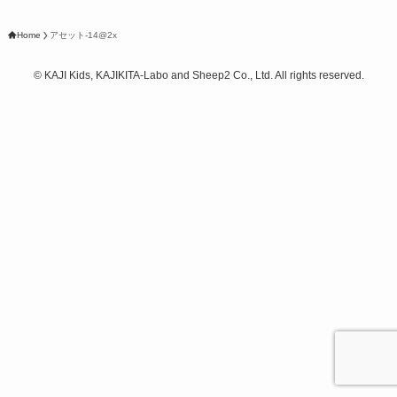
Home
アセット-14@2x
©
KAJI Kids, KAJIKITA-Labo and Sheep2 Co., Ltd. All rights reserved.