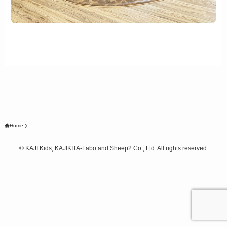
Home
©
KAJI Kids, KAJIKITA-Labo and Sheep2 Co., Ltd. All rights reserved.