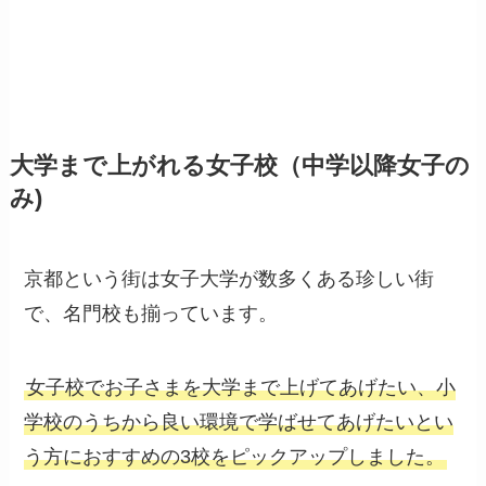
大学まで上がれる女子校（中学以降女子の
み)
京都という街は女子大学が数多くある珍しい街
で、名門校も揃っています。
女子校でお子さまを大学まで上げてあげたい、小
学校のうちから良い環境で学ばせてあげたいとい
う方におすすめの3校をピックアップしました。