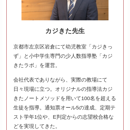
カジきた先生
京都市左京区岩倉にて幼児教室「カジきっ
ず」と小中学生専門の少人数指導塾「カジ
きたラボ」を運営。
会社代表でありながら、実際の教場にて
日々現場に立つ。オリジナルの指導法カジ
きたノートメソッドを用いて100名を超える
生徒を指導。通知票オール5の達成、定期テ
スト学年1位や、E判定からの志望校合格な
どを実現してきた。