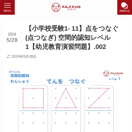
MENU
体験申込
【小学校受験1- 11】点をつなぐ
2024
(点つなぎ) 空間的認知レベル
5/28
1【幼児教育演習問題】.002
2024年5月28日