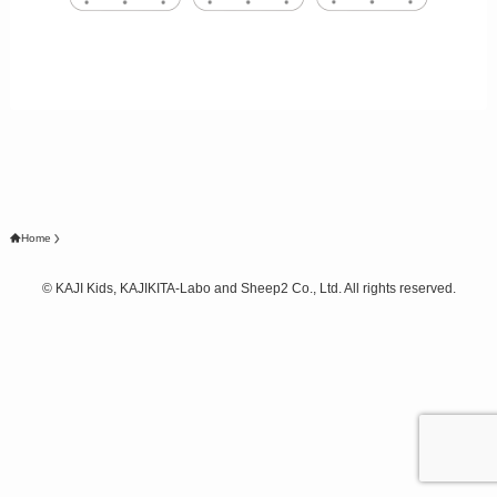
Home
©
KAJI Kids, KAJIKITA-Labo and Sheep2 Co., Ltd. All rights reserved.