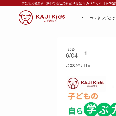
日常に幼児教育を | 京都岩倉幼児教室 幼児教育 カジきっず 【満3
カジきっずとは
2024
1
6/04
2024年6月4日