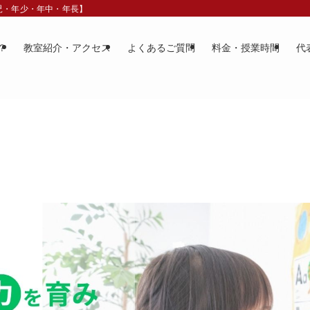
歳児・年少・年中・年長】
？
教室紹介・アクセス
よくあるご質問
料金・授業時間
代