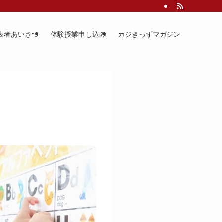
表者あいさつ
体験授業申し込み
カジきっずマガジン