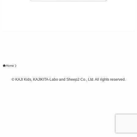
Home
©
KAJI Kids, KAJIKITA-Labo and Sheep2 Co., Ltd. All rights reserved.