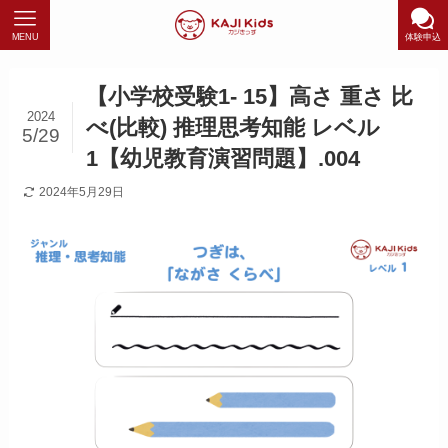
MENU
体験申込
【小学校受験1- 15】高さ 重さ 比
2024
べ(比較) 推理思考知能 レベル
5/29
1【幼児教育演習問題】.004
2024年5月29日