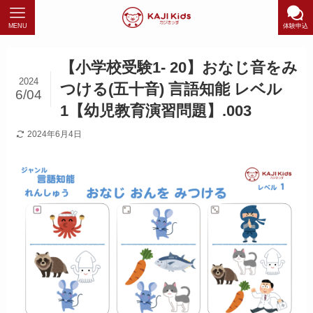
MENU
体験申込
【小学校受験1- 20】おなじ音をみ
2024
つける(五十音) 言語知能 レベル
6/04
1【幼児教育演習問題】.003
2024年6月4日