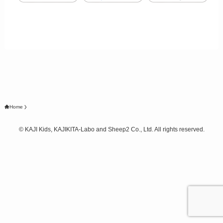
Home
©
KAJI Kids, KAJIKITA-Labo and Sheep2 Co., Ltd. All rights reserved.