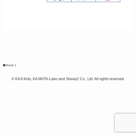
Home
©
KAJI Kids, KAJIKITA-Labo and Sheep2 Co., Ltd. All rights reserved.