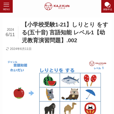
MENU
体験申込
【小学校受験1-21】しりとり をす
2024
る(五十音) 言語知能 レベル1【幼
6/11
児教育演習問題】.002
2024年6月11日