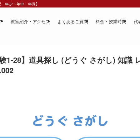
歳児・年少・年中・年長】
？
教室紹介・アクセス
よくあるご質問
料金・授業時間
代
1-28】道具探し (どうぐ さがし) 知識
002