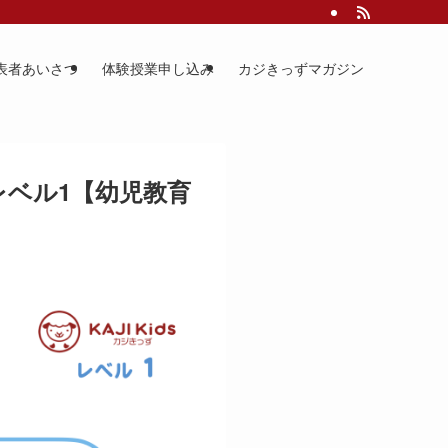
表者あいさつ
体験授業申し込み
カジきっずマガジン
 レベル1【幼児教育