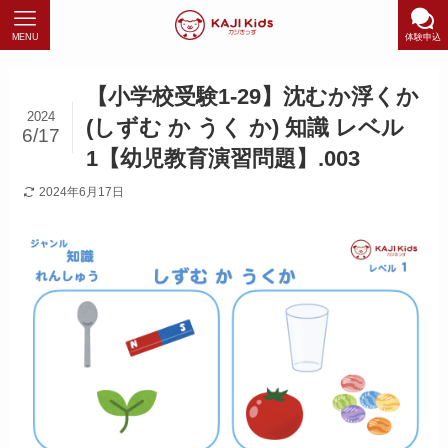
MENU
体験申込
【小学校受験1-29】沈むか浮くか
2024
(しずむ か うく か) 知識 レベル
6/17
1【幼児教育演習問題】.003
2024年6月17日