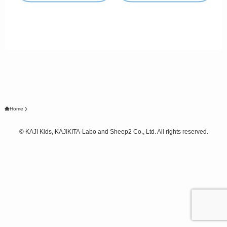
Home
©
KAJI Kids, KAJIKITA-Labo and Sheep2 Co., Ltd. All rights reserved.