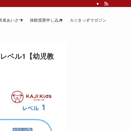
表者あいさつ
体験授業申し込み
カジきっずマガジン
憶 レベル1【幼児教