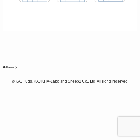
Home
©
KAJI Kids, KAJIKITA-Labo and Sheep2 Co., Ltd. All rights reserved.