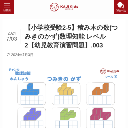
MENU
体験申込
【小学校受験2-5】積み木の数(つ
2024
みきのかず)数理知能 レベル
7/03
2【幼児教育演習問題】.003
2024年7月3日