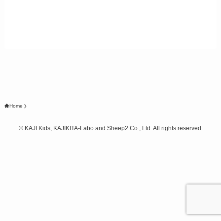
Home
©
KAJI Kids, KAJIKITA-Labo and Sheep2 Co., Ltd. All rights reserved.