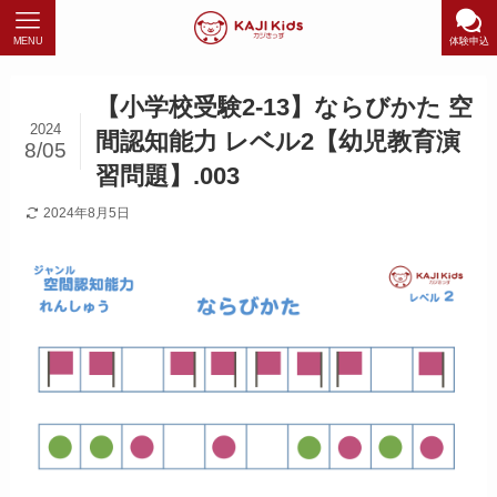
MENU
体験申込
【小学校受験2-13】ならびかた 空
2024
間認知能力 レベル2【幼児教育演
8/05
習問題】.003
2024年8月5日