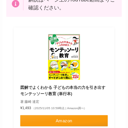
確認ください。
図解でよくわかる 子どもの本当の力を引き出す
モンテッソーリ教育 (単行本)
著:藤崎 達宏
¥1,493
（2025/11/05 10:59時点 | Amazon調べ）
Amazon