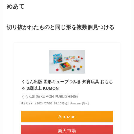
めあて
切り抜かれたものと同じ形を複数個見つける
くもん出版 図形キューブつみき 知育玩具 おもち
ゃ 3歳以上 KUMON
くもん出版(KUMON PUBLISHING)
¥2,827
（2024/07/03 19:15時点 | Amazon調べ）
Amazon
楽天市場