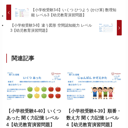
【小学校受験3-6】いくつ ひつよう (かけ算) 数理知
能 レベル3【幼児教育演習問題】
【小学校受験3-8】違う図形 空間認知能力 レベル
3【幼児教育演習問題】
関連記事
【小学校受験4-40】いくつ
【小学校受験4-39】順番・
あった 聞く力記憶 レベル
数え方 聞く力記憶 レベル
4【幼児教育演習問題】
4【幼児教育演習問題】