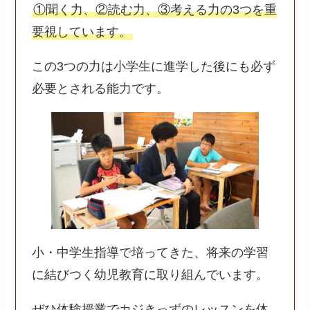
①聞く力、②読む力、③考える力の3つを重
要視しています。
この3つの力は小学生に進学した後にも必ず
必要とされる能力です。
小・中学生指導で培ってきた、将来の学習
に結びつく幼児教育に取り組んでいます。
ぜひ体験授業でカジきっずのレッスンを体