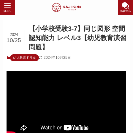
MENU
体験申込
【小学校受験3-7】同じ図形 空間
2024
認知能力 レベル3【幼児教育演習
10/25
問題】
2024年10月25日
幼児教育ドリル