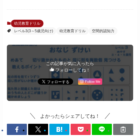
幼児教育ドリル
レベル3(3～5歳児向け)
幼児教育ドリル
空間的認知力
この記事が気に入ったら
フォローしてね！
Follow Me
よかったらシェアしてね！