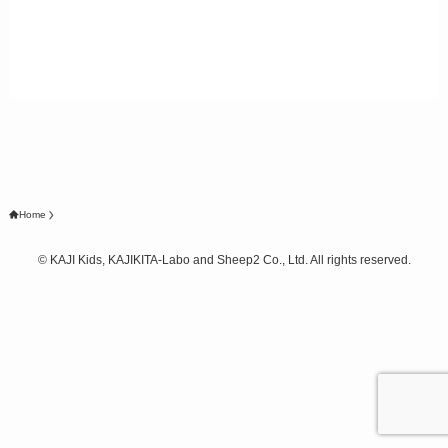
Home
©
KAJI Kids, KAJIKITA-Labo and Sheep2 Co., Ltd. All rights reserved.