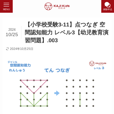
MENU
体験申込
【小学校受験3-11】点つなぎ 空
2024
間認知能力 レベル3【幼児教育演
10/25
習問題】.003
2024年10月25日