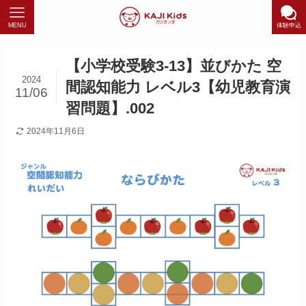
MENU
体験申込
【小学校受験3-13】並びかた 空
2024
間認知能力 レベル3【幼児教育演
11/06
習問題】.002
2024年11月6日