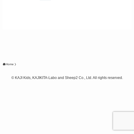
Home
©
KAJI Kids, KAJIKITA-Labo and Sheep2 Co., Ltd. All rights reserved.