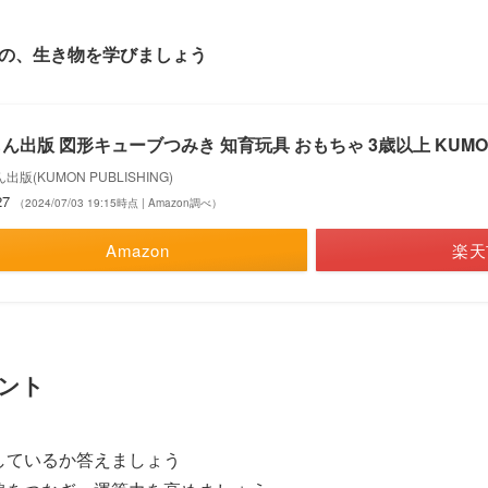
の、生き物を学びましょう
ん出版 図形キューブつみき 知育玩具 おもちゃ 3歳以上 KUMO
出版(KUMON PUBLISHING)
27
（2024/07/03 19:15時点 | Amazon調べ）
Amazon
楽天
ント
しているか答えましょう