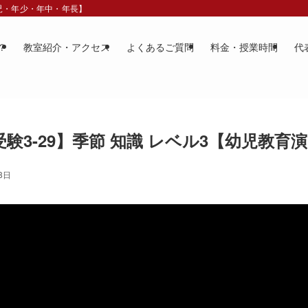
歳児・年少・年中・年長】
？
教室紹介・アクセス
よくあるご質問
料金・授業時間
代
験3-29】季節 知識 レベル3【幼児教育
8日