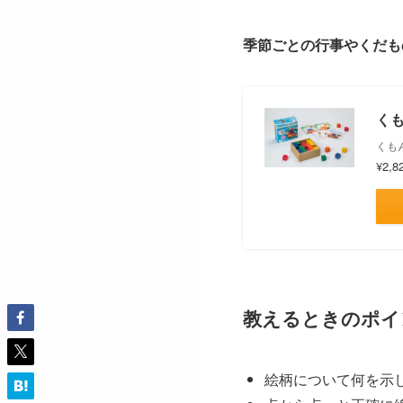
季節ごとの行事やくだも
くも
くもん
¥2,8
教えるときのポイ
絵柄について何を示