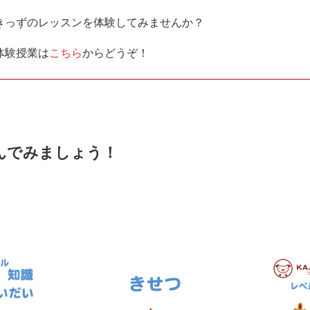
きっずのレッスンを体験してみませんか？
体験授業は
こちら
からどうぞ！
んでみましょう！