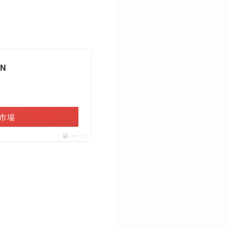
N
市場
ポチップ