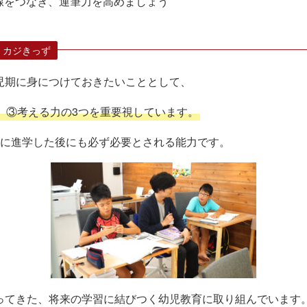
線をつなぎ、運筆力を高めましょう
 カジきっず
児期に身につけておきたいこととして、
、③考える力の3つを重要視しています。
生に進学した後にも必ず必要とされる能力です。
ってきた、将来の学習に結びつく幼児教育に取り組んでいます