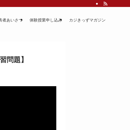
表者あいさつ
体験授業申し込み
カジきっずマガジン
演習問題】