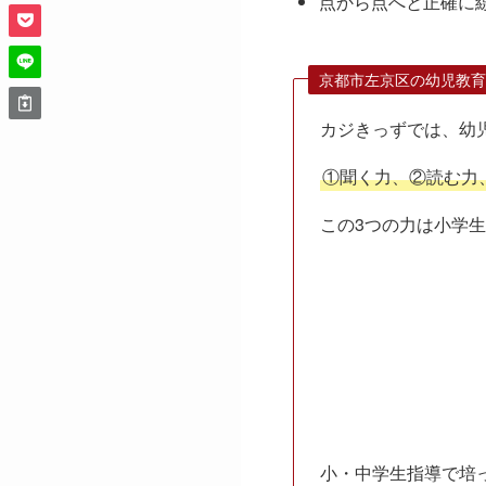
点から点へと正確に
京都市左京区の幼児教育
カジきっずでは、幼
①聞く力、②読む力
この3つの力は小学
小・中学生指導で培