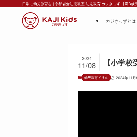
日常に幼児教育を | 京都岩倉幼児教室 幼児教育 カジきっず 【満3
カジきっずとは
2024
【小学校受
11/08
幼児教育ドリル
2024年11月