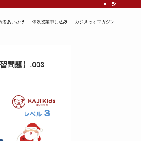
表者あいさつ
体験授業申し込み
カジきっずマガジン
習問題】.003