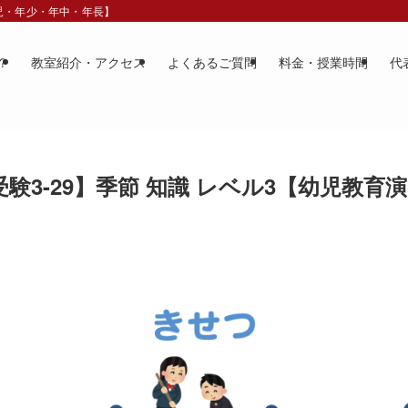
歳児・年少・年中・年長】
？
教室紹介・アクセス
よくあるご質問
料金・授業時間
代
験3-29】季節 知識 レベル3【幼児教育演