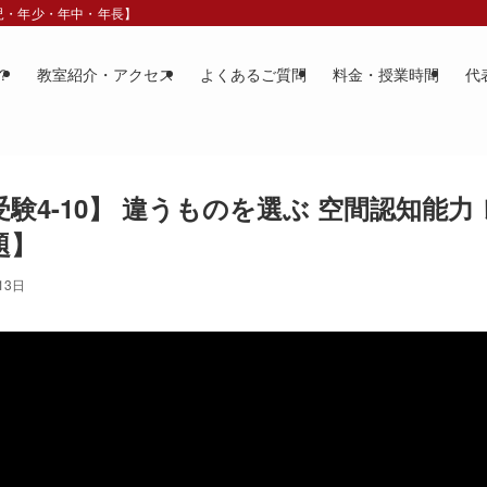
歳児・年少・年中・年長】
？
教室紹介・アクセス
よくあるご質問
料金・授業時間
代
験4-10】 違うものを選ぶ 空間認知能力 
題】
13日