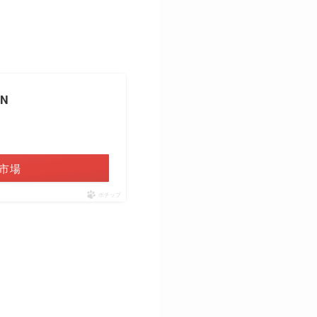
N
市場
ポチップ