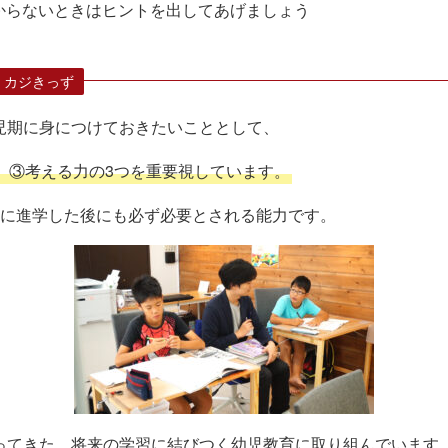
からないときはヒントを出してあげましょう
 カジきっず
児期に身につけておきたいこととして、
、③考える力の3つを重要視しています。
生に進学した後にも必ず必要とされる能力です。
ってきた、将来の学習に結びつく幼児教育に取り組んでいます