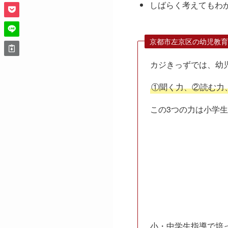
しばらく考えてもわ
京都市左京区の幼児教育
カジきっずでは、幼
①聞く力、②読む力
この3つの力は小学
小・中学生指導で培