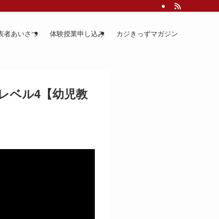
表者あいさつ
体験授業申し込み
カジきっずマガジン
レベル4【幼児教