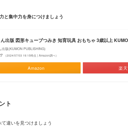
力と集中力を身につけましょう
ん出版 図形キューブつみき 知育玩具 おもちゃ 3歳以上 KUMO
出版(KUMON PUBLISHING)
27
（2024/07/03 19:15時点 | Amazon調べ）
Amazon
楽天
ント
べて違いを見つけましょう