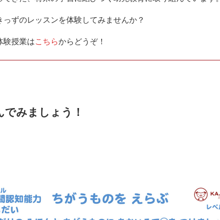
きっずのレッスンを体験してみませんか？
体験授業は
こちら
からどうぞ！
んでみましょう！