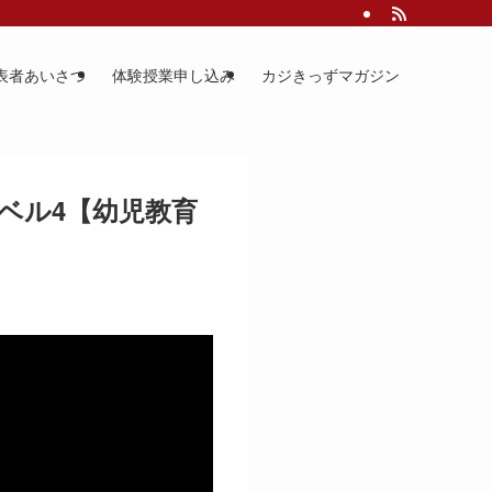
表者あいさつ
体験授業申し込み
カジきっずマガジン
ベル4【幼児教育