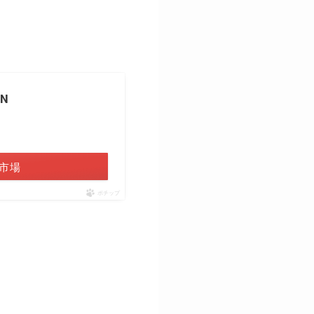
N
市場
ポチップ