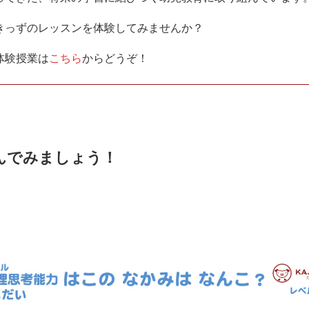
きっずのレッスンを体験してみませんか？
体験授業は
こちら
からどうぞ！
んでみましょう！