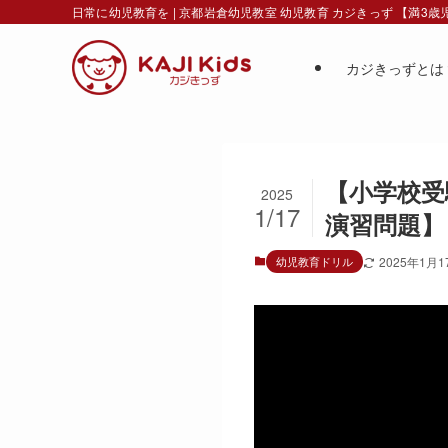
日常に幼児教育を | 京都岩倉幼児教室 幼児教育 カジきっず 【満3
カジきっずとは
【小学校受
2025
1/17
演習問題】
幼児教育ドリル
2025年1月1