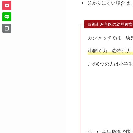
分かりにくい場合は
京都市左京区の幼児教育
カジきっずでは、幼
①聞く力、②読む力
この3つの力は小学
小・中学生指導で培