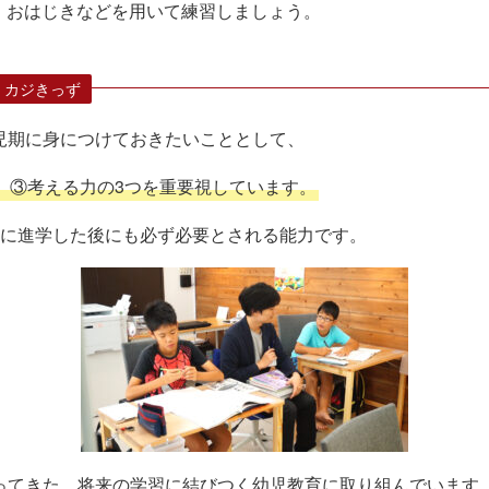
、おはじきなどを用いて練習しましょう。
 カジきっず
児期に身につけておきたいこととして、
、③考える力の3つを重要視しています。
生に進学した後にも必ず必要とされる能力です。
ってきた、将来の学習に結びつく幼児教育に取り組んでいます