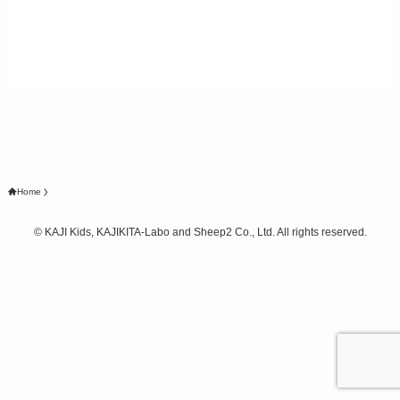
Home
©
KAJI Kids, KAJIKITA-Labo and Sheep2 Co., Ltd. All rights reserved.