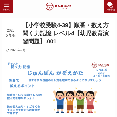
MENU
体験申込
【小学校受験4-39】順番・数え方
2025
聞く力記憶 レベル4【幼児教育演
2/05
習問題】.001
2025年2月5日